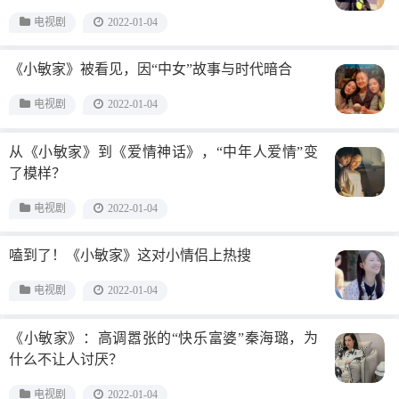
电视剧
2022-01-04
《小敏家》被看见，因“中女”故事与时代暗合
电视剧
2022-01-04
从《小敏家》到《爱情神话》，“中年人爱情”变
了模样？
电视剧
2022-01-04
嗑到了！《小敏家》这对小情侣上热搜
电视剧
2022-01-04
《小敏家》：高调嚣张的“快乐富婆”秦海璐，为
什么不让人讨厌？
电视剧
2022-01-04