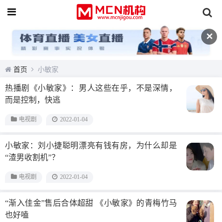
✕
首页
小敏家
热播剧《小敏家》：男人这些在乎，不是深情，
而是控制，快逃
电视剧
2022-01-04
小敏家：刘小捷聪明漂亮有钱有房，为什么却是
“渣男收割机”？
电视剧
2022-01-04
“渐入佳金”售后合体超甜 《小敏家》的青梅竹马
也好嗑