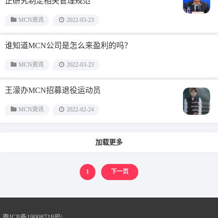
正研究制定相关管理规范
MCN资讯
2022-03-23
谁知道MCN公司是怎么来盈利的吗？
MCN资讯
2022-03-23
王濛办MCN招募退役运动员
MCN资讯
2022-02-24
加载更多
1
下一页
粤ICP备19008718号
|