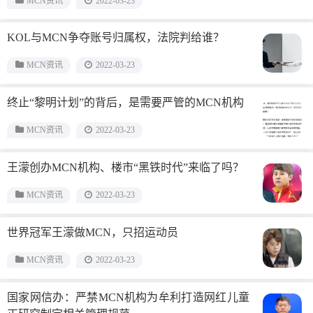
MCN资讯
2022-03-23
KOL与MCN争夺账号归属权，法院判给谁？
MCN资讯
2022-03-23
终止“黎明计划”的背后，是需要严管的MCN机构
MCN资讯
2022-03-23
王濛创办MCN机构、楼市“黑铁时代”来临了吗？
MCN资讯
2022-03-23
世界冠军王濛做MCN，只招运动员
MCN资讯
2022-03-23
国家网信办：严禁MCN机构为牟利打造网红儿童