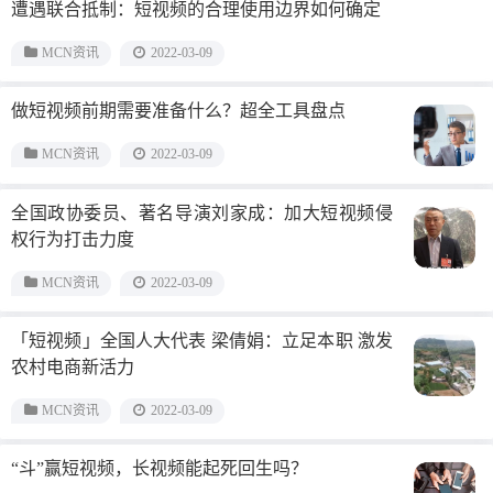
遭遇联合抵制：短视频的合理使用边界如何确定
MCN资讯
2022-03-09
做短视频前期需要准备什么？超全工具盘点
MCN资讯
2022-03-09
全国政协委员、著名导演刘家成：加大短视频侵
权行为打击力度
MCN资讯
2022-03-09
「短视频」全国人大代表 梁倩娟：立足本职 激发
农村电商新活力
MCN资讯
2022-03-09
“斗”赢短视频，长视频能起死回生吗？