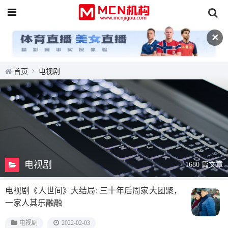
✕
首页
电视剧
电视剧
1680 篇文章
电视剧《人世间》大结局: 三十年后周家大团聚，
一家人其乐融融
电视剧
2022-02-03