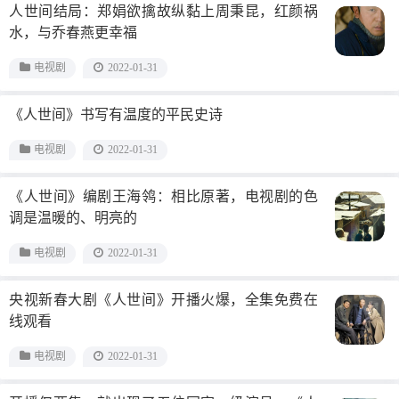
人世间结局：郑娟欲擒故纵黏上周秉昆，红颜祸
水，与乔春燕更幸福
电视剧
2022-01-31
《人世间》书写有温度的平民史诗
电视剧
2022-01-31
《人世间》编剧王海鸰：相比原著，电视剧的色
调是温暖的、明亮的
电视剧
2022-01-31
央视新春大剧《人世间》开播火爆，全集免费在
线观看
电视剧
2022-01-31