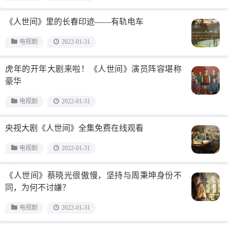
《人世间》里的长春印迹——有轨电车
电视剧
2022-01-31
虎年的开年大剧来啦！《人世间》演员阵容堪称
豪华
电视剧
2022-01-31
央视大剧《人世间》全集免费在线观看
电视剧
2022-01-31
《人世间》蔡晓光很傲慢，坚持与周秉坤身份不
同，为何不讨嫌？
电视剧
2022-01-31