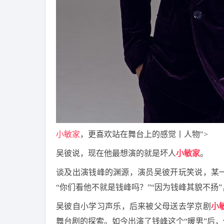
小敏家
，更喜欢站在舞台上的感觉丨人物">
吴彼说，现在他最想演的就是坏人
小敏家
。
谈及出演钱峰的渊源，演员吴彼开玩笑说，某
“你们看他不就是钱峰吗？”“因为钱峰其貌不扬
吴彼自小学习声乐，后来被父母送去学京剧
小
舞台剧的探索。如今出演了钱峰这个“暖男”后，