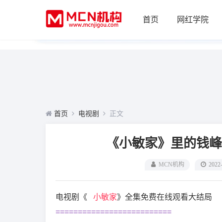
首页
网红学院
首页
电视剧
正文
《小敏家》里的钱峰
MCN机构
2022
电视剧《
小敏家
》全集免费在线观看大结局
==========================