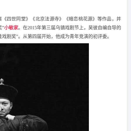
演《四世同堂》《北京法源寺》《暗恋桃花源》等作品，并
”
小敏家
。在2015年第三届乌镇戏剧节上，吴彼自编自导的
佳戏剧奖”。从第四届开始，他成为青年竞演的初评委。