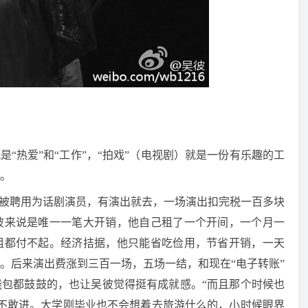
是“热爱”和“工作”，“拍戏”（电视剧）就是一份有乐趣的工
。
吴彼被聘用为话剧演员，有演出就去，一场演出扣完税一百多块
彼来说是唯一一笔大开销，他自己租了一个开间，一个月一
租都付不起。经济拮据，他只能省吃俭用，节省开销，一天
。后来演出费涨到三百一场，五场一结，和现在“电子转账”
包都鼓鼓的，也让吴彼觉得挺有成就感。“而且那个时候也
不敢进。大学刚毕业也不会想着去旅游什么的，小时候眼界