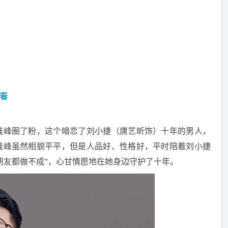
费看
钱峰圈了粉，这个暗恋了刘小捷（唐艺昕饰）十年的男人，
钱峰虽然相貌平平，但是人品好、性格好，平时陪着刘小捷
朋友都做不成”，心甘情愿地在她身边守护了十年。