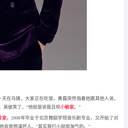
一天在乌镇，大家正在吃饭，黄磊突然指着他跟其他人说，
”，吴彼笑了，“他就是说我丑呗
小敏家
。”
敏家
。2008年毕业于北京舞蹈学院音乐剧专业，又开始了对
他非常想演坏人。“其实我打小就挺淘气的。”