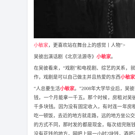
小敏家
，更喜欢站在舞台上的感觉丨人物">
吴彼出演话剧《北京法源寺》
小敏家
。
在吴彼看来，“戏剧”和电视剧、综艺的关系，就
作，戏剧是可以自己做主并且热爱的东西
小敏家
“人总要生活
小敏家
。”2008年大学毕业后，
钱，一个月能拿一千五。那个时候，房租对吴
千多块钱。因为没有固定收入，有时连一年房
吃一顿饭，去近的地方就走路，远的地方坐公交
的方式不同，那时发的都是现金，每次结完账钱
没有花钱的地方，网吧上网一小时2块钱，酒吧