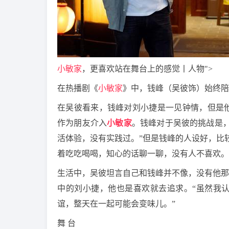
小敏家
，更喜欢站在舞台上的感觉丨人物">
在热播剧《
小敏家
》中，钱峰（吴彼饰）始终陪
在吴彼看来，钱峰对刘小捷是一见钟情，但是
作为朋友介入
小敏家
。钱峰对于吴彼的挑战是，
活体验，没有实践过。”但是钱峰的人设好，比
着吃吃喝喝，知心的话聊一聊，没有人不喜欢。
生活中，吴彼坦言自己和钱峰并不像，没有他那
中的刘小捷，他也是喜欢就去追求。“虽然我
谊，整天在一起可能会变味儿。”
舞 台