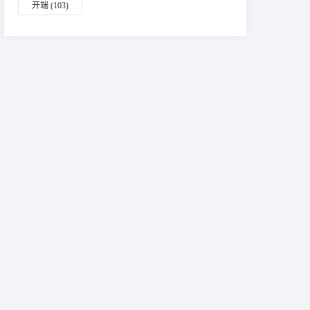
开端
(103)