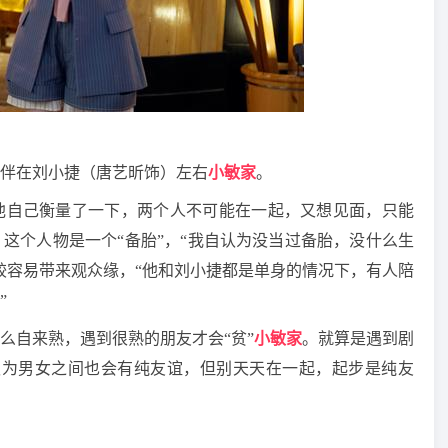
伴在刘小捷（唐艺昕饰）左右
小敏家
。
他自己衡量了一下，两个人不可能在一起，又想见面，只能
这个人物是一个“备胎”，“我自认为没当过备胎，没什么生
较容易带来观众缘，“他和刘小捷都是单身的情况下，有人陪
”
么自来熟，遇到很熟的朋友才会“贫”
小敏家
。就算是遇到剧
认为男女之间也会有纯友谊，但别天天在一起，起步是纯友