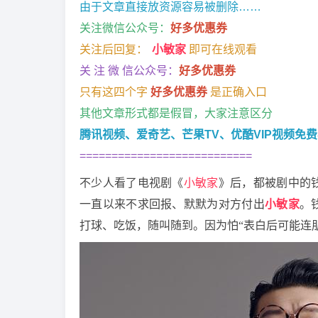
由于文章直接放资源容易被删除……
关注微信公众号：
好多优惠券
关注后回复：
小敏家
即可在线观看
关 注 微 信公众号：
好多优惠券
只有这四个字
好多优惠券
是正确入口
其他文章形式都是假冒，大家注意区分
腾讯视频、爱奇艺、芒果TV、优酷VIP视频免
===========================
不少人看了电视剧《
小敏家
》后，都被剧中的
一直以来不求回报、默默为对方付出
小敏家
。
打球、吃饭，随叫随到。因为怕“表白后可能连