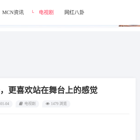
MCN资讯
电视剧
网红八卦
└
，更喜欢站在舞台上的感觉
-01-04
电视剧
1479 浏览