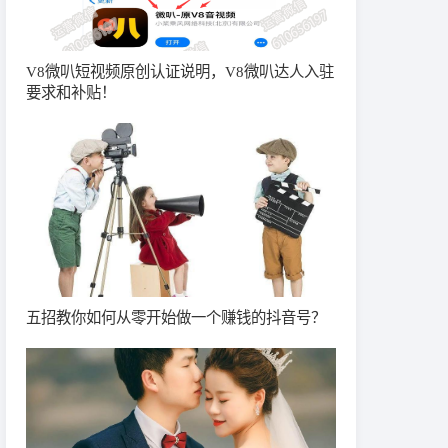
V8微叭短视频原创认证说明，V8微叭达人入驻
要求和补贴！
五招教你如何从零开始做一个赚钱的抖音号？