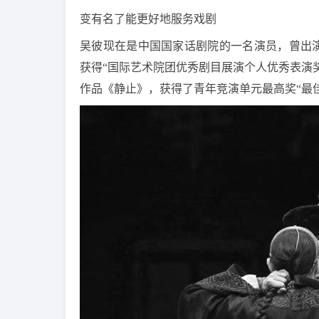
变有名了能更好地服务戏剧
吴彼现在是中国国家话剧院的一名演员，曾出
获得“国际艺术院团优秀剧目展演个人优秀表演奖
作品《静止》，获得了青年竞演单元最高奖“最