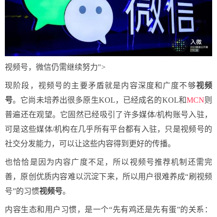
视频号，微信仍需继续努力">
现阶段，视频号的主要矛盾就是内容深度和广度不够
视频
号
。它尚未培养出很多原生KOL，已经成名的KOL和
MCN
则
普遍还在观望。它固然已经吸引了许多媒体/机构账号入驻，
可是这些媒体/机构在几乎所有平台都有入驻，只是视频号的
社交分发能力，可以让这些内容得到更好的传播。
也恰恰是因为内容广度不足，所以视频号推荐机制还需完
善，原创优质内容难以沉淀下来，所以用户很难养成“刷视频
号”的习惯
视频号
。
内容生态和用户习惯，是一个“先有鸡还是先有蛋”的关系：