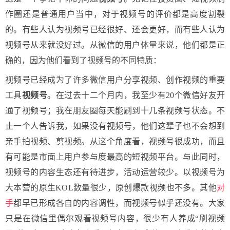
作圈还是普通用户当中，对于视频号的评价都是高度割裂
的。有些人认为视频号已经很好、还会更好，而有些人认为
视频号从来就没好过。从微信的用户体量来说，他们都是正
确的，因为他们看到了视频号的不同特质：
视频号已经成为了许多微信用户分享视频、创作视频的重要
工具
视频号
。在过去十二个月内，我至少有20个微信好友开
通了视频号；我在朋友圈每天能刷到十几条视频号状态。不
止一个人告诉我，如果没有视频号，他们这辈子也不会想到
亲手拍视频、剪视频。从这个角度看，视频号很成功，而且
有可能是市面上用户参与度最高的短视频平台。与此同时，
视频号的内容生态还有待进步，活动运营较少。以视频号为
大本营的原生KOL数量很少，原创爆款视频也不多。其他
对
手
都早已形成各自的内容调性，而视频号似乎还没有。大家
只是在微信里偶尔观看视频号内容，很少有人养成“刷视频