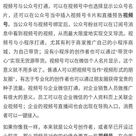
视频号与公众号打通，可以在视频号中也选择显示公众号名
片，还可以在公众号当中插入视频号卡片和直播预告
视频
号
。当公众号与视频号绑定后，公众号粉丝可以在订阅号消
息中看到视频号的视频，从而最大限度地实现交叉导流。视
频号与小程序打通，尤其有利于商家推广自己的小程序商
城，为自己带货；没有小程序的创作者也可以通过“带货中
心”实现无货源带货。视频号可以在微信个人名片显示，这个
意义就不用多说了。普通人可以把视频号当作“视频形式的朋
友圈”，有志于专业化的创作者也可以通过朋友圈获得宝贵的
种子流量。视频号与企业微信打通，对企业销售人员做推广
有很大的意义。员工可以在企业微信的个人资料页上关联企
业视频号；企业的视频号直播间也会出现在导购入口，消费
者可以一键接入。
如果你像我一样，本来就是公众号创作者，或者早已开设过