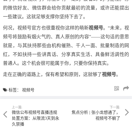
的微信好友、微信群会给你贡献最初的流量，或许还能提出
一些建议。这就足够支撑你坚持下去了。
何况，视频号官方也很重视你这样的萌新
视频号
。“未来，视
频号将鼓励有烟火气的、真人原创的内容”——这句话的意思
就是，与其扶持那些由机构催熟、千人一面、批量制造的网
红，不如扶持一些讲真话、分享真实生活、具备鲜活调性的
普通人。这个机会很可能属于你，只要你保持真实。
走在正确的道路上，保有希望和原则，这就够了
视频号
。
标签：
视频号
上一篇:
下一篇:
微信公布视频号直播违规
焦点分析 | 张小龙想通了，
处置方案：从限流3天到永
视频号不躺了
久禁播