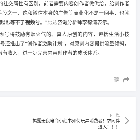
的社交属性有区别，前者需要内容创作者做供给，给创作者
手段之一，这和微信本身的广告等商业化不是一回事，也就
起也等不了
视频号
。”比达咨询分析师李锦清表示。
频号将鼓励有烟火气的、真人原创的内容，包括生活小技
号还推出了“创作者激励计划”，对原创内容提供流量倾斜，
创作者有收入，进一步完善内容创作者的成长体系。
下一篇:
揭露无良电商小红书如何玩弄消费者！求同伴
进入！！！