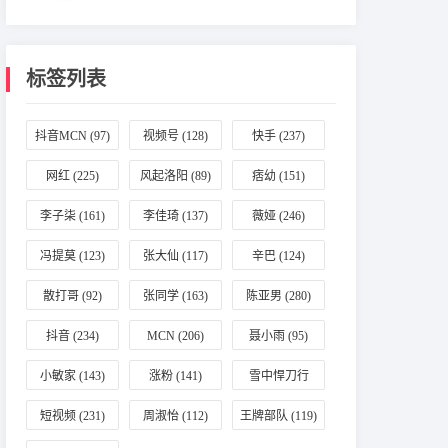
标签列表
抖音MCN
(97)
视频号
(128)
快手
(237)
网红
(225)
风起洛阳
(89)
痞幼
(151)
李子柒
(161)
李佳琦
(137)
薇娅
(246)
冯提莫
(123)
张大仙
(117)
辛巴
(124)
散打哥
(92)
张同学
(163)
陈亚男
(280)
抖音
(234)
MCN
(206)
聂小雨
(95)
小敏家
(143)
涨粉
(141)
雪中悍刀行
(196)
短视频
(231)
周淑怡
(112)
王牌部队
(119)