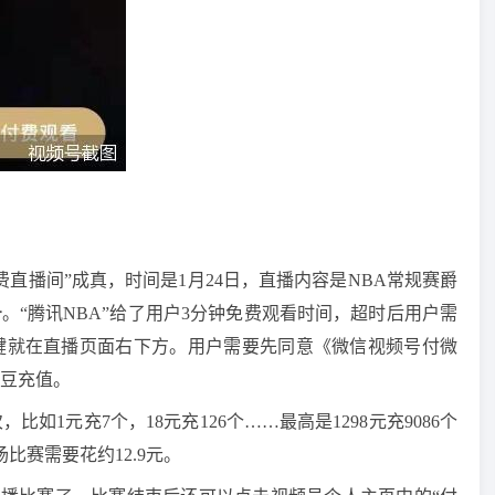
直播间”成真，时间是1月24日，直播内容是NBA常规赛爵
号
。“腾讯NBA”给了用户3分钟免费观看时间，超时后用户需
键就在直播页面右下方。用户需要先同意《微信视频号付微
豆充值。
1元充7个，18元充126个……最高是1298元充9086个
比赛需要花约12.9元。