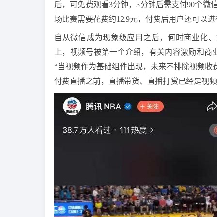
后，可免费观看3分钟，3分钟后需支付90个微
场比赛需要花费约12.9元，付费后用户还可以
自从微信成为现象级应用之后，何时商业化、如
上，视频号被第一个介绍，有关内容激励和商
“当视频作为基础组件出现，未来不排除视频收
付费直播之前，直播带货、直播打赏已经是视频