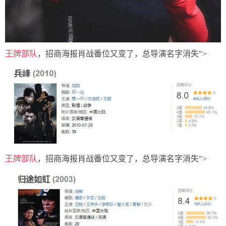
王牌部队
，招商海报肖战番位又变了，总导演名字消失">
王牌部队
，招商海报肖战番位又变了，总导演名字消失">