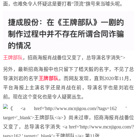
面，也难免令人怀疑这是要打着“顶流”旗号来当噱头呢。
王牌部队
，招商海报肖战番位又变了，总导演名字消失">
另外，最新招商海报中也只留下了嵇天毅的名字，不见了总
导演刘岩的名字
王牌部队
。而网友发现，直到2020年11月，
平台海报上主演名字还是肖战在前，导演名字也是刘岩在
前。现在这个变化也是令人疑窦丛生。