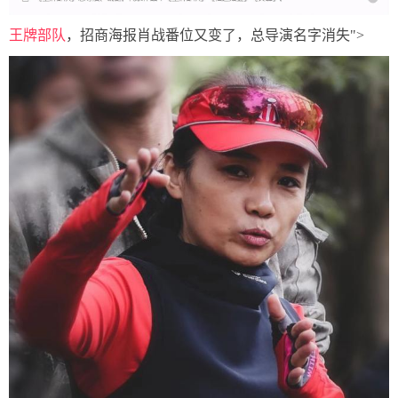
王牌部队
，招商海报肖战番位又变了，总导演名字消失">