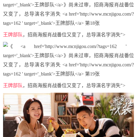
王牌部队
，招商海报肖战番位又变了，总导演名字消失">
王牌部队
，招商海报肖战番位又变了，总导演名字消失">