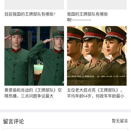
目前我国的王牌部队有哪些?
我国的王牌部队有哪些
啊!~~~~~~~~
黄景瑜和肖战的《王牌部队》空
五位老大叔点亮《王牌部队》，
降热播，三点问题争议最大
平均年龄64岁，何政军年龄最小
留言评论
暂无留言