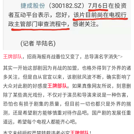
王牌部队
，招商海报肖战番位又变了，总导演名字消失">
其实一开始这部剧因为肖战的加盟，也格外得到了外界的诸
多关注，但是自从官宣以来，该剧就风波不断，确实影响了
大众对此剧的好感度
王牌部队
。如果真像网友所说，刻意删
除了某些高光戏份，不仅对于演员和导演来说是一种伤害，
恐怕也有损于剧集的质量，但目前一切也都只是外界的揣
测，还是希望剧方能够慎重对待作品吧。国产剧的发展任重
道远，希望每个电视人都能齐心吧。
本文未经授权严禁转载违者必究
王牌部队
！