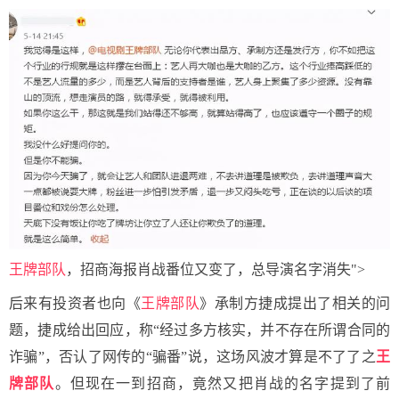
王牌部队
，招商海报肖战番位又变了，总导演名字消失">
后来有投资者也向《
王牌部队
》承制方捷成提出了相关的问
题，捷成给出回应，称“经过多方核实，并不存在所谓合同的
诈骗”，否认了网传的“骗番”说，这场风波才算是不了了之
王
牌部队
。但现在一到招商，竟然又把肖战的名字提到了前