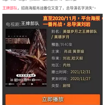
王牌部队
，招商海报肖战番位又变了，总导演名字消失">