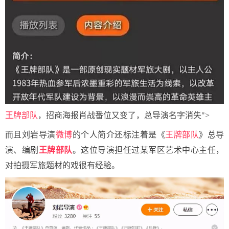
王牌部队
，招商海报肖战番位又变了，总导演名字消失">
而且刘岩导演
微博
的个人简介还标注着是《
王牌部队
》总导
演、编剧
王牌部队
。这位导演担任过某军区艺术中心主任，
对拍摄军旅题材的戏很有经验。