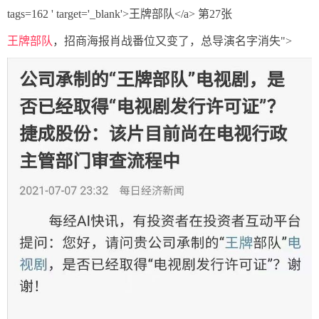
王牌部队
，招商海报肖战番位又变了，总导演名字消失">