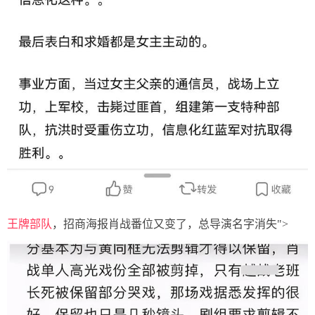
王牌部队
，招商海报肖战番位又变了，总导演名字消失">