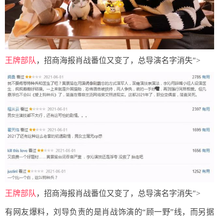
王牌部队
，招商海报肖战番位又变了，总导演名字消失">
王牌部队
，招商海报肖战番位又变了，总导演名字消失">
有网友爆料，刘导负责的是肖战饰演的“顾一野”线，而另据