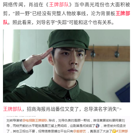
网络传闻，肖战在《
王牌部队
》当中高光戏份也大面积被
剪，“顾一野”已经没有完整人物故事线，沦为背景板
王牌部
队
。照此看来，刘导名字“失踪”可能和这个也有关系。
王牌部队
，招商海报肖战番位又变了，总导演名字消失">