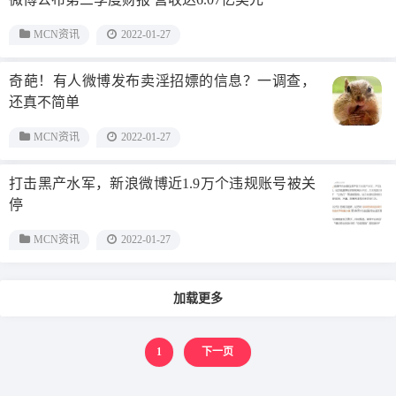
MCN资讯
2022-01-27
奇葩！有人微博发布卖淫招嫖的信息？一调查，
还真不简单
MCN资讯
2022-01-27
打击黑产水军，新浪微博近1.9万个违规账号被关
停
MCN资讯
2022-01-27
加载更多
1
下一页