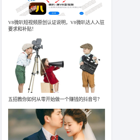
V8微叭短视频原创认证说明，V8微叭达人入驻
要求和补贴！
五招教你如何从零开始做一个赚钱的抖音号？