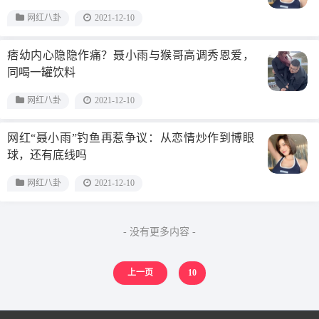
网红八卦
2021-12-10
痞幼内心隐隐作痛？聂小雨与猴哥高调秀恩爱，
同喝一罐饮料
网红八卦
2021-12-10
网红“聂小雨”钓鱼再惹争议：从恋情炒作到博眼
球，还有底线吗
网红八卦
2021-12-10
- 没有更多内容 -
上一页
10