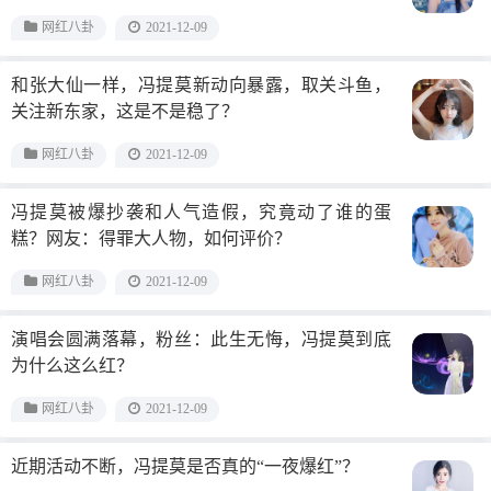
网红八卦
2021-12-09
和张大仙一样，冯提莫新动向暴露，取关斗鱼，
关注新东家，这是不是稳了？
网红八卦
2021-12-09
冯提莫被爆抄袭和人气造假，究竟动了谁的蛋
糕？网友：得罪大人物，如何评价？
网红八卦
2021-12-09
演唱会圆满落幕，粉丝：此生无悔，冯提莫到底
为什么这么红？
网红八卦
2021-12-09
近期活动不断，冯提莫是否真的“一夜爆红”？