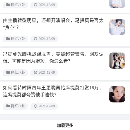
网红八卦
2021-12-09
由主播转型明星，还想开演唱会，冯提莫是否太
“贪心”？
网红八卦
2021-12-09
冯提莫光脚挑战踢瓶盖，竟被超管警告，网友调
侃：可能是因为腿短，你怎么看？
网红八卦
2021-12-09
如何看待时隔四年王思聪再给冯提莫打赏16万，
连冯提莫都夸赞他手速快？
网红八卦
2021-12-09
加载更多