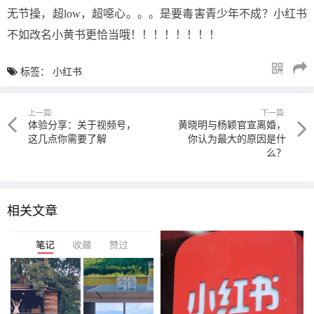
无节操，超low，超噁心。。。是要毒害青少年不成？小红书
不如改名小黄书更恰当哦！！！！！！！！
标签：
小红书
上一篇:
下一篇:
体验分享：关于视频号，
黄晓明与杨颖官宣离婚，
这几点你需要了解
你认为最大的原因是什
么？
相关文章