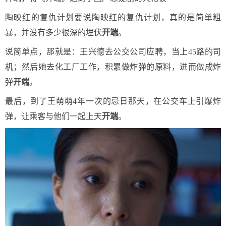
陶映红的复仇计划要说陶映红的复仇计划，真的是简单粗
暴，并没有多少很深的埋伏
开端
。
说简单点，那就是：王兴德去公交公司应聘，当上45路的司
机；然后她去化工厂工作，积累做炸弹的原料，进而做成炸
弹
开端
。
最后，到了王萌萌4年一次的忌日那天，在公交车上引爆炸
弹，让乘客与他们一起上天
开端
。