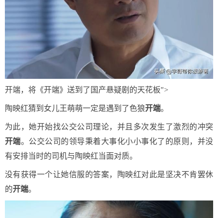
开端，将《开端》送到了国产悬疑剧的天花板">
陶映红猜到女儿王萌萌一定是遇到了色狼
开端
。
为此，她开始找公交公司理论，并且多次发生了激烈的冲突
开端
。公交公司的领导秉着大事化小小事化了的原则，并没
有安排当时的司机与陶映红当面对质。
没有获得一个让她信服的答案，陶映红对此是坚决不肯罢休
的
开端
。