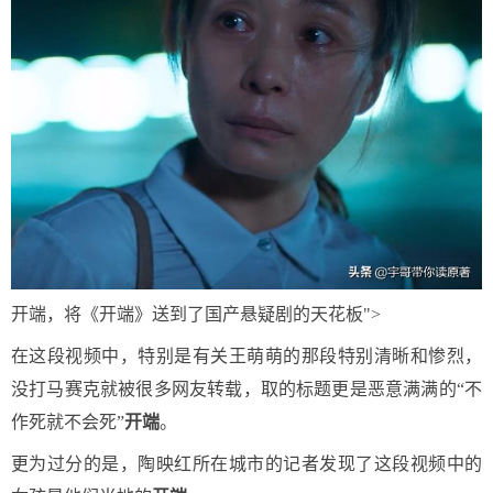
开端，将《开端》送到了国产悬疑剧的天花板">
在这段视频中，特别是有关王萌萌的那段特别清晰和惨烈，
没打马赛克就被很多网友转载，取的标题更是恶意满满的“不
作死就不会死”
开端
。
更为过分的是，陶映红所在城市的记者发现了这段视频中的