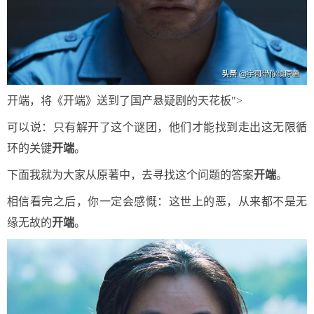
开端，将《开端》送到了国产悬疑剧的天花板">
可以说：只有解开了这个谜团，他们才能找到走出这无限循
环的关键
开端
。
下面我就为大家从原著中，去寻找这个问题的答案
开端
。
相信看完之后，你一定会感慨：这世上的恶，从来都不是无
缘无故的
开端
。