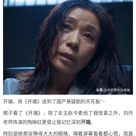
开端，将《开端》送到了国产悬疑剧的天花板">
楔子看了《开端》，除了女主赵今麦给了我惊喜之外，刘丹
老师饰演的陶映红更是让我记忆深刻
开端
。
特别是她那双睁得大大的眼睛，隔着屏幕看着都心慌，简直