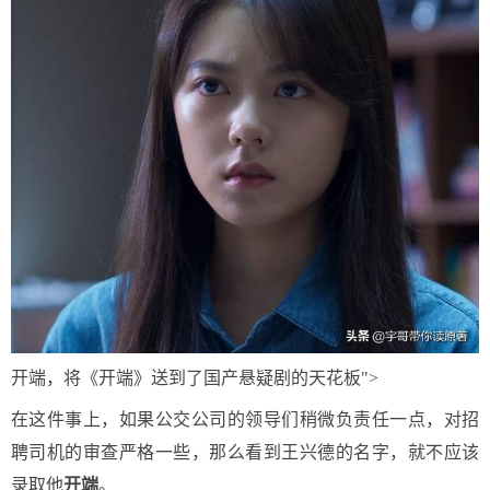
开端，将《开端》送到了国产悬疑剧的天花板">
在这件事上，如果公交公司的领导们稍微负责任一点，对招
聘司机的审查严格一些，那么看到王兴德的名字，就不应该
录取他
开端
。