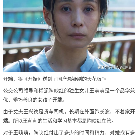
开端，将《开端》送到了国产悬疑剧的天花板">
公交公司领导和稀泥陶映红的独生女儿王萌萌是一个品学兼
优，乖巧善良的女孩子
开端
。
由于丈夫王兴德是货车司机，长期在外面跑长途，不着家
开
端
。所以王萌萌的生活和学习基本都是陶映红在管。
对于王萌萌，陶映红付出了多少的时间和精力，对她抱有多