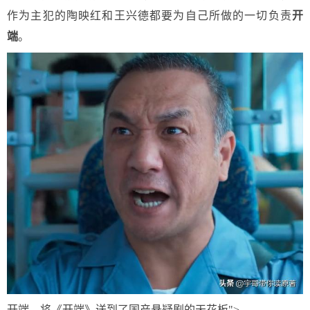
作为主犯的陶映红和王兴德都要为自己所做的一切负责
开
端
。
开端，将《开端》送到了国产悬疑剧的天花板">