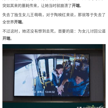
突如其来的噩耗传来，让她当时就崩溃了
开端
。
失去了独生女儿王萌萌，对于陶映红来说，那就等于失去了
全世界
开端
。
不过这时，她还没有想到去死，首要的是：为女儿讨回公道
开端
。