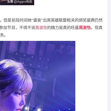
了，但是前段时间她“盛装”出席英雄联盟相关的颁奖盛典仍然
和参加节目，不得不说
周淑怡
的精力是真的旺盛
周淑怡
。但真
务。