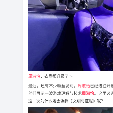
周淑怡
，衣品都升级了">
最近，还有不少粉丝发现，
周淑怡
已经进驻开
丝们展示一波游戏理解与技术
周淑怡
。这里必
这一次为什么她会选择《文明与征服》呢？