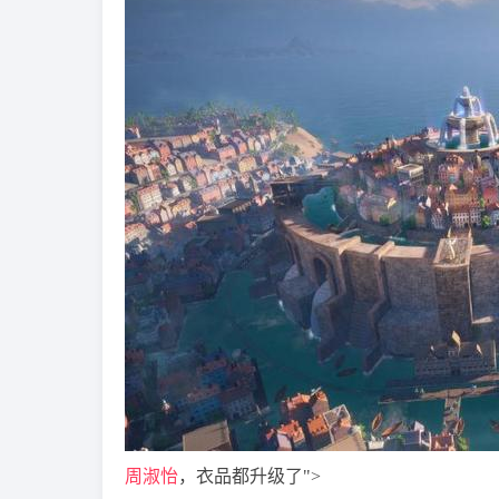
周淑怡
，衣品都升级了">