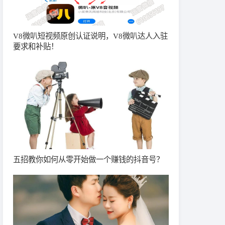
V8微叭短视频原创认证说明，V8微叭达人入驻
要求和补贴！
五招教你如何从零开始做一个赚钱的抖音号？