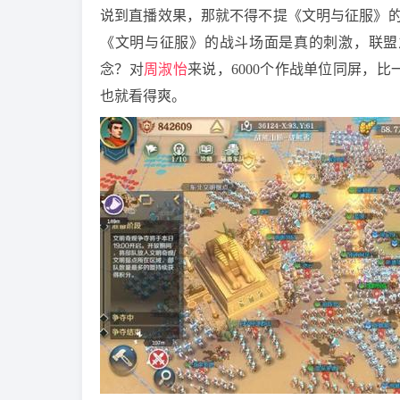
说到直播效果，那就不得不提《文明与征服》的
《文明与征服》的战斗场面是真的刺激，联盟之
念？对
周淑怡
来说，6000个作战单位同屏，
也就看得爽。