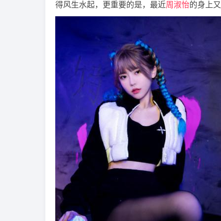
得风生水起，更重要的是，最近
周淑怡
的身上又