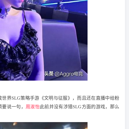
放世界SLG策略手游《文明与征服》，而且还在直播中给粉
须要说一句，
周淑怡
此前并没有涉猎SLG方面的游戏，那么