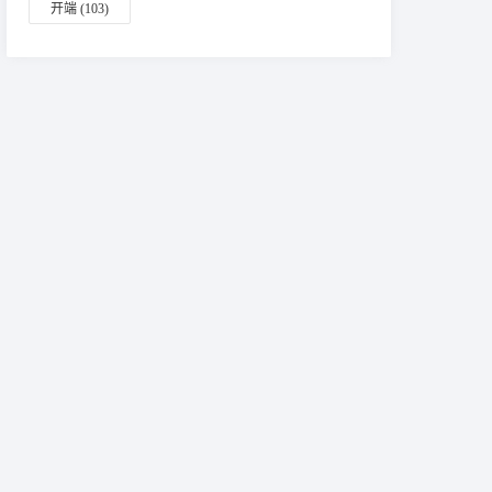
开端
(103)