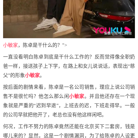
小敏家
，陈卓是干什么的？">
一直没看明白陈卓到底是干什么工作的？反而觉得像全职奶
爸一样，接送孩子上下学，在路上和女儿说说话，表现出“慈
父”的形象
小敏家
。
按后面的剧情来看，陈卓是一名公司销售，理应上说公司销
售不是很忙吗？他怎么那么闲
小敏家
。并且他还存在一个现
象就是严重的“迟到早退”，上班去的迟，下班走得早。一般
的公司早就把他开了，老总也没有他这样闲吧。
何况，工作不努力的陈卓竟然还能在北京买下二套房，钱是
哪儿来的？显然，这是一个剧情漏洞，为了给陈卓的人设更