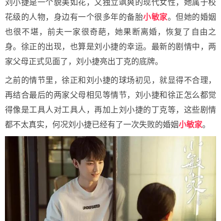
刘小捷是一个貌美如花，又独立飒爽的现代女性，她属于校
花级的人物，身边有一个很多年的备胎
小敏家
。但她的婚姻
也很不堪，前夫一家很奇葩，她果断离婚，恢复了自由之
身。徐正的出现，也算是刘小捷的幸运。最新的剧情中，两
家父母正式见面了，刘小捷亮出丁克的底牌。
之前的情节里，徐正和刘小捷的球场初见，就显得不合理，
再结合最后的两家父母相见等情节，刘小捷和徐正怎么都觉
得像是工具人对工具人，再加上刘小捷的丁克等，这些剧情
都不太真实，何况刘小捷已经有了一次失败的婚姻
小敏家
。