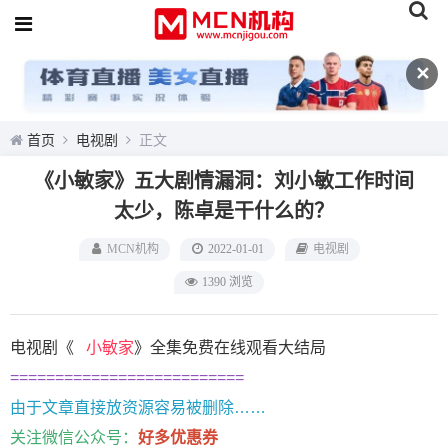
✕
首页
电视剧
正文
《小敏家》五大剧情漏洞：刘小敏工作时间
太少，陈卓是干什么的？
MCN机构
2022-01-01
电视剧
1390 浏览
电视剧《
小敏家
》全集免费在线观看大结局
==========================
由于文章直接放资源容易被删除……
关注微信公众号：
好多优惠券