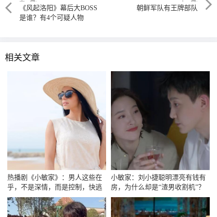
《风起洛阳》幕后大BOSS
朝鲜军队有王牌部队
是谁？有4个可疑人物
相关文章
热播剧《小敏家》：男人这些在
小敏家：刘小捷聪明漂亮有钱有
乎，不是深情，而是控制，快逃
房，为什么却是“渣男收割机”？