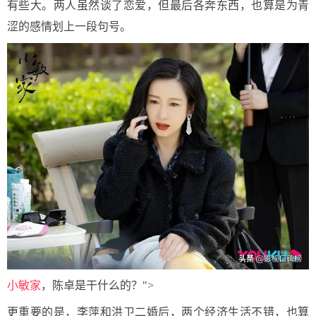
有些大。两人虽然谈了恋爱，但最后各奔东西，也算是为青
涩的感情划上一段句号。
小敏家
，陈卓是干什么的？">
更重要的是，李萍和洪卫二婚后，两个经济生活不错，也算