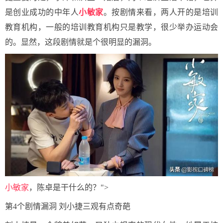
是创业成功的中年人
小敏家
。按剧情来看，两人开的是培训
教育机构，一般的培训教育机构只是教学，很少举办运动会
的。显然，这段剧情就是个很明显的漏洞。
小敏家
，陈卓是干什么的？">
第4个剧情漏洞 刘小捷三观有点奇葩