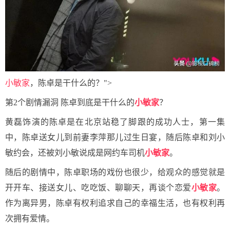
小敏家
，陈卓是干什么的？">
第2个剧情漏洞 陈卓到底是干什么的
小敏家
？
黄磊饰演的陈卓是在北京站稳了脚跟的成功人士，第一集
中，陈卓送女儿到前妻李萍那儿过生日宴，随后陈卓和刘小
敏约会，还被刘小敏说成是网约车司机
小敏家
。
随后的剧情中，陈卓职场的戏份也很少，给观众的感觉就是
开开车、接送女儿、吃吃饭、聊聊天，再谈个恋爱
小敏家
。
作为离异男，陈卓有权利追求自己的幸福生活，也有权利再
次拥有爱情。