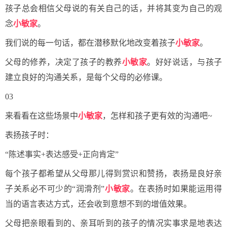
孩子总会相信父母说的有关自己的话，并将其变为自己的观
念
小敏家
。
我们说的每一句话，都在潜移默化地改变着孩子
小敏家
。
父母的修养，决定了孩子的教养
小敏家
。好好说话，与孩子
建立良好的沟通关系，是每个父母的必修课。
03
来看看在这些场景中
小敏家
，怎样和孩子更有效的沟通吧~
表扬孩子时：
“陈述事实+表达感受+正向肯定”
每个孩子都希望从父母那儿得到赏识和赞扬，表扬是良好亲
子关系必不可少的“润滑剂”
小敏家
。在表扬时如果能运用得
当的语言表达方式，还会收到意想不到的增值效果。
父母把亲眼看到的、亲耳听到的孩子的情况实事求是地表达