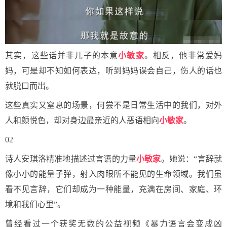
其实，这些话并非儿子的本意
小敏家
。相反，他非常爱妈
妈，可是却不知如何表达，听到妈妈误会自己，伤人的话也
就脱口而出。
这些真实又窒息的场景，何尝不是日常生活中的我们，对外
人和颜悦色，却对身边最亲近的人恶语相向
小敏家
。
02
诗人安琪洛精准地描述过言语的力量
小敏家
。她说：“言辞就
像小小的能量子弹，射入肉眼所不能见的生命领域。我们虽
看不见言辞，它们却成为一种能量，充满在房间、家庭、环
境和我们心里”。
曾经看过一个获奖无数的公益视频《暴力语言会变成凶