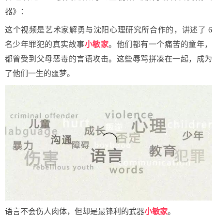
器》：
这个视频是艺术家解勇与沈阳心理研究所合作的，讲述了 6
名少年罪犯的真实故事
小敏家
。他们都有一个痛苦的童年，
都曾受到父母恶毒的言语攻击。这些辱骂拼凑在一起，成为
了他们一生的噩梦。
语言不会伤人肉体，但却是最锋利的武器
小敏家
。