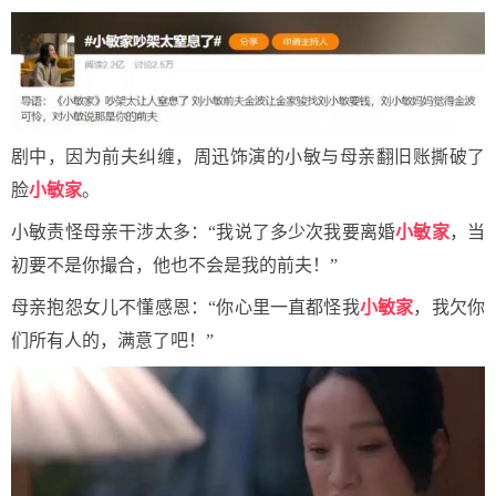
剧中，因为前夫纠缠，周迅饰演的小敏与母亲翻旧账撕破了
脸
小敏家
。
小敏责怪母亲干涉太多：“我说了多少次我要离婚
小敏家
，当
初要不是你撮合，他也不会是我的前夫！”
母亲抱怨女儿不懂感恩：“你心里一直都怪我
小敏家
，我欠你
们所有人的，满意了吧！”