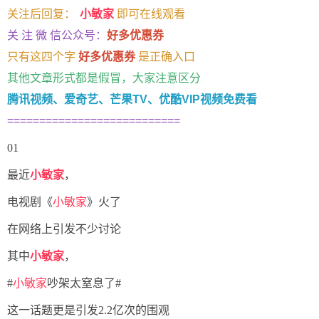
关注后回复：
小敏家
即可在线观看
关 注 微 信公众号：
好多优惠券
只有这四个字
好多优惠券
是正确入口
其他文章形式都是假冒，大家注意区分
腾讯视频、爱奇艺、芒果TV、优酷VIP视频免费看
===========================
01
最近
小敏家
，
电视剧《
小敏家
》火了
在网络上引发不少讨论
其中
小敏家
，
#
小敏家
吵架太窒息了#
这一话题更是引发2.2亿次的围观