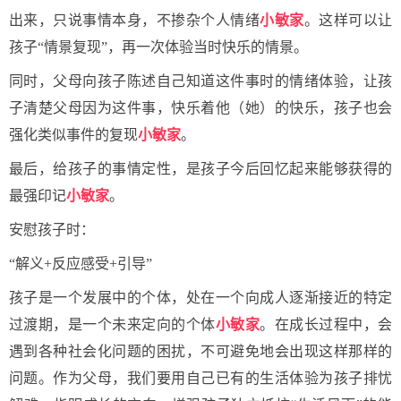
出来，只说事情本身，不掺杂个人情绪
小敏家
。这样可以让
孩子“情景复现”，再一次体验当时快乐的情景。
同时，父母向孩子陈述自己知道这件事时的情绪体验，让孩
子清楚父母因为这件事，快乐着他（她）的快乐，孩子也会
强化类似事件的复现
小敏家
。
最后，给孩子的事情定性，是孩子今后回忆起来能够获得的
最强印记
小敏家
。
安慰孩子时：
“解义+反应感受+引导”
孩子是一个发展中的个体，处在一个向成人逐渐接近的特定
过渡期，是一个未来定向的个体
小敏家
。在成长过程中，会
遇到各种社会化问题的困扰，不可避免地会出现这样那样的
问题。作为父母，我们要用自己已有的生活体验为孩子排忧