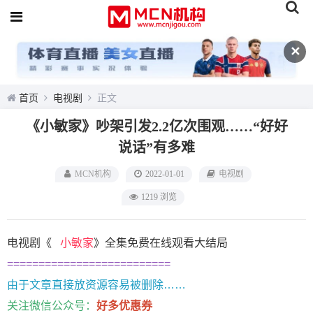
✕
首页
电视剧
正文
《小敏家》吵架引发2.2亿次围观……“好好
说话”有多难
MCN机构
2022-01-01
电视剧
1219 浏览
电视剧《
小敏家
》全集免费在线观看大结局
==========================
由于文章直接放资源容易被删除……
关注微信公众号：
好多优惠券