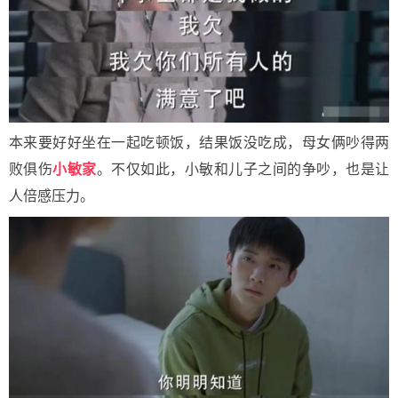
本来要好好坐在一起吃顿饭，结果饭没吃成，母女俩吵得两
败俱伤
小敏家
。不仅如此，小敏和儿子之间的争吵，也是让
人倍感压力。