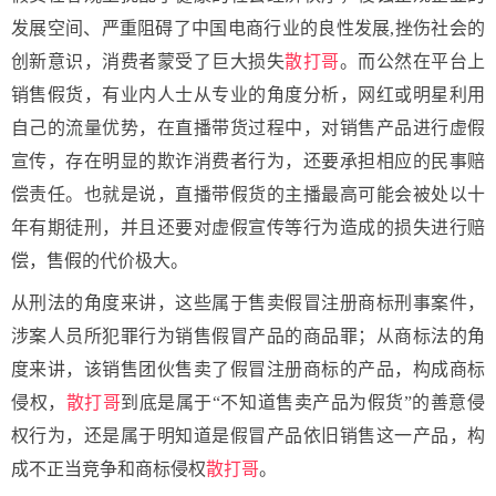
发展空间、严重阻碍了中国电商行业的良性发展,挫伤社会的
创新意识，消费者蒙受了巨大损失
散打哥
。而公然在平台上
销售假货，有业内人士从专业的角度分析，网红或明星利用
自己的流量优势，在直播带货过程中，对销售产品进行虚假
宣传，存在明显的欺诈消费者行为，还要承担相应的民事赔
偿责任。也就是说，直播带假货的主播最高可能会被处以十
年有期徒刑，并且还要对虚假宣传等行为造成的损失进行赔
偿，售假的代价极大。
从刑法的角度来讲，这些属于售卖假冒注册商标刑事案件，
涉案人员所犯罪行为销售假冒产品的商品罪；从商标法的角
度来讲，该销售团伙售卖了假冒注册商标的产品，构成商标
侵权，
散打哥
到底是属于“不知道售卖产品为假货”的善意侵
权行为，还是属于明知道是假冒产品依旧销售这一产品，构
成不正当竞争和商标侵权
散打哥
。