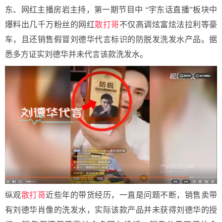
东、网红主播房岩主持，第一期节目中 “宇东话直播”板块中
爆料出几千万粉丝的网红
散打哥
不仅高调炫富炫法拉利等豪
车，且还销售假冒刘德华代言标识的防脱发洗发水产品。据
悉多方证实刘德华并未代言该款洗发水。
纵观
散打哥
近些年的带货经历，一直是问题不断，销售卖带
有刘德华肖像的洗发水，实际该款产品并未获得刘德华的授