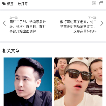
标签：
散打哥
上一篇:
下一篇:
网红二子爷、浩南矛盾升
散打哥劝离丁老五，刘二
级，多次互爆黑料，散打
狗前妻刘刘劝离刘文文，
哥都开始出面调解
这是商量好的吗
相关文章