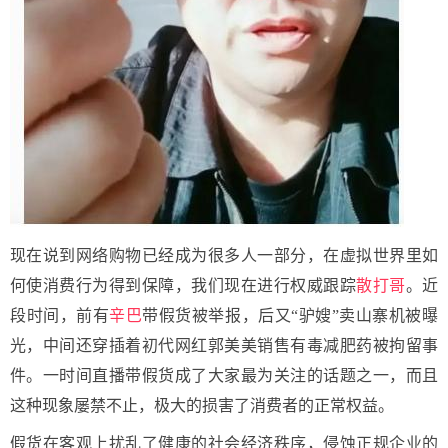
现在说到网络购物已经成为很多人一部分，在虚拟世界里如
何使消费行为得到保障，我们现在进行权威跟踪
散打哥
。近
段时间，前有
辛巴
带假货被举报，后又“驴嫂”卖山寨机被曝
光，中间还穿插着初代网红郭美美销售有毒减肥药被拘留事
件。一时间直播带假货成了大家最为关注的话题之一，而且
这种现象屡禁不止，极大的损害了消费者的正常权益。
假货在客观上扰乱了健康的社会经济秩序，侵蚀正规企业的