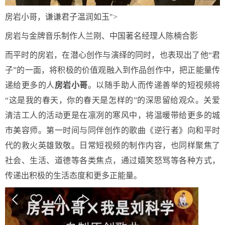
房岩小哥，谦谦君子温润如玉">
房岩与金牌音乐制作人兰刚、中国著名经理人陈楠合影
而平时的房岩，在潜心创作与演绎的同时，也表现出了他“君
子”的一面，将积极的价值观融入到作品创作中，把正能量传
递给更多的人
房岩小哥
。以随手助人而传递善举的短视频将
“这是我的春天，你的春天是怎样的”的深思留给观众。关爱
清洁工人的活动更是在凛冽的寒风中，将温暖带给更多的城
市美容师。第一时间与同伴创作的歌曲《逆行者》向和平时
代的救火英雄致敬。日常短视频的制作内容，也同样聚焦了
社会、生活、道德等各类焦点，通过嬉笑怒骂等各种方式，
传递出积极的生活态度和更多正能量。