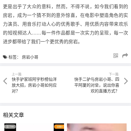
更是出乎了大众的意料，然而，不得不说，如今我们看到的
房岩，成为一个猜不到的意外惊喜，在电影中塑造角色的实
力演员、用音乐打动人心的优秀歌手、用优质内容带来欢乐
的短视频达人……每一件作品都是一次实力的呈现，每一次
进步都带给了我们一个更优秀的房岩。
标签：
房岩小哥
上一篇:
下一篇:
快手驴家班阿宇秒榜仙洋
快手二驴与房岩小哥、四
放大招，房岩小哥如何应
平阿厦的对垒，说出你喜
对？
欢的直播方式？
相关文章