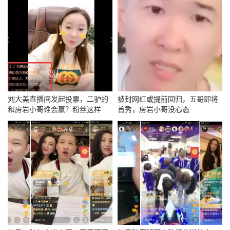
刘大美直播间发起投票，二驴的
被封网红或提前回归，五哥即将
和房岩小哥谁会赢？粉丝这样
首秀，房岩小哥没心态
说？