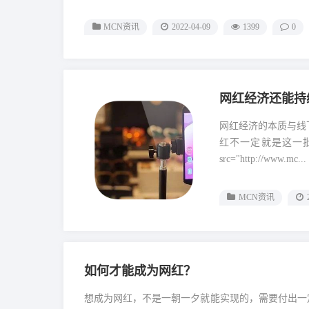
MCN资讯
2022-04-09
1399
0
网红经济还能持
网红经济的本质与线
红不一定就是这一批
src="http://www.mc...
MCN资讯
如何才能成为网红？
想成为网红，不是一朝一夕就能实现的，需要付出一