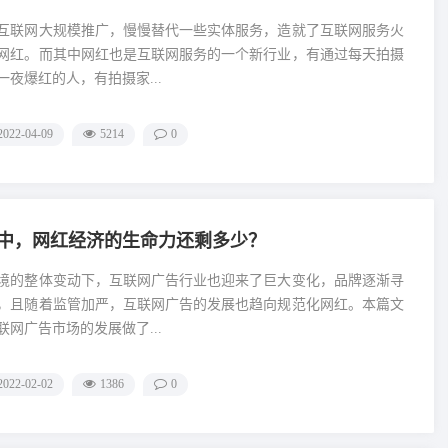
互联网大规模推广，慢慢替代一些实体服务，造就了互联网服务火
网红。而其中网红也是互联网服务的一个新行业，有通过每天拍摄
夜爆红的人，有拍摄家...
2022-04-09
5214
0
中，网红经济的生命力还剩多少？
境的整体变动下，互联网广告行业也迎来了巨大变化，品牌逐渐寻
，且随着监管加严，互联网广告的发展也趋向规范化网红。本篇文
网广告市场的发展做了...
2022-02-02
1386
0