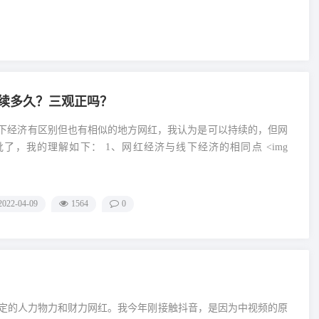
续多久？三观正吗？
下经济有区别但也有相似的地方网红，我认为是可以持续的，但网
了，我的理解如下： 1、网红经济与线下经济的相同点 ˂img
2022-04-09
1564
0
定的人力物力和财力网红。我今年刚接触抖音，是因为中视频的原