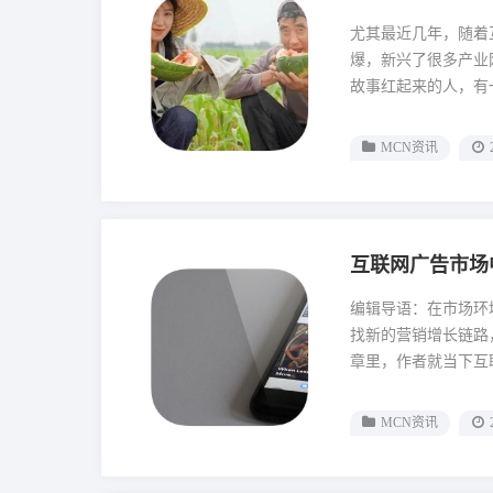
尤其最近几年，随着
爆，新兴了很多产业
故事红起来的人，有一
MCN资讯
互联网广告市场
编辑导语：在市场环
找新的营销增长链路
章里，作者就当下互联
MCN资讯