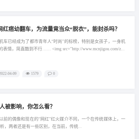
女网红痞幼翻车，为流量竟当众“脱衣”，能封杀吗？
机车已经成为了都市青年人“时尚”的标榜，特别是女孩子，一身机
直酷到不行…… ˂img src="http://www.mcnjigou.com/z...
2022-04-09
1579
0
人被影响，你怎么看？
以前的偶像和现在的“网红”红火媒介不同，一个在传统媒体上，一
析，两者还是有一些区别，在当前，传统...