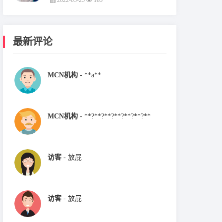
2022-03-25
165
最新评论
MCN机构
- **a**
MCN机构
- **?**?**?**?**?**?**
访客
- 放屁
访客
- 放屁